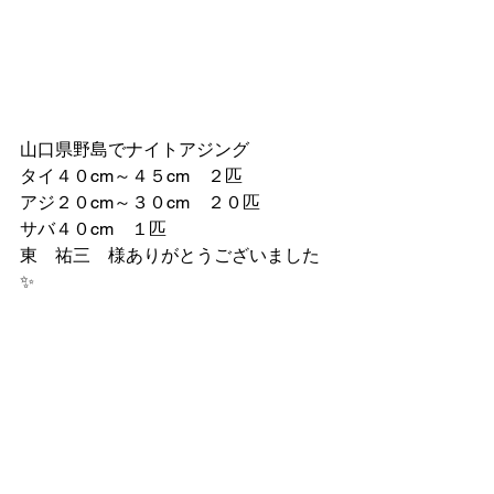
山口県野島でナイトアジング
タイ４０cm～４５cm　２匹
アジ２０cm～３０cm　２０匹
サバ４０cm　１匹
東　祐三　様ありがとうございました
✨