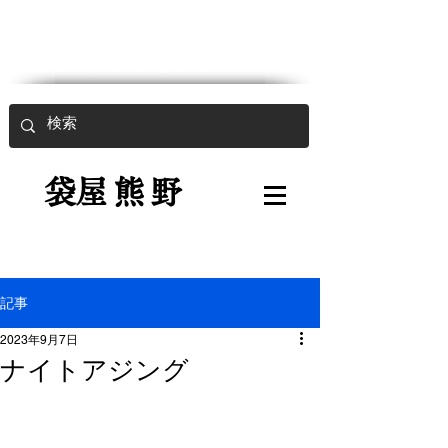
魚入用強力袋
​
袋屋熊野
記事
2023年9月7日
ナイトアジング