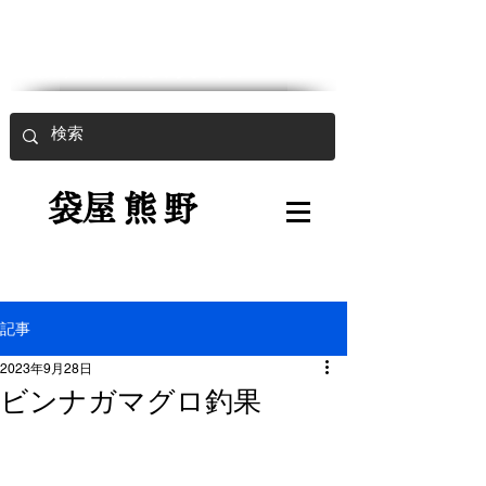
魚入用強力袋
​
袋屋熊野
記事
2023年9月28日
ビンナガマグロ釣果