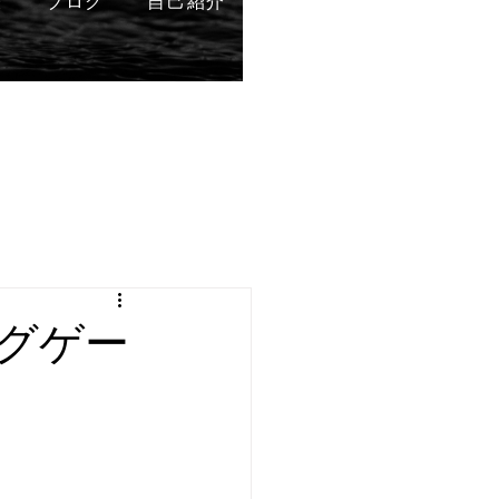
表
ブログ
自己紹介
グゲー