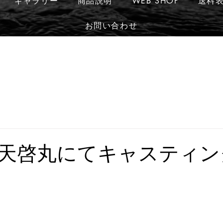
ギャラリー
商品説明
WEB SHOP
送料
お問い合わせ
天啓丸にてキャスティン