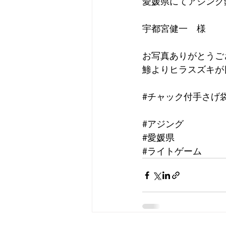
愛媛県にてアジング
宇都宮健一　様
お写真ありがとうご
鯵よりヒラスズキが
#チャック付手さげ
#アジング
#愛媛県
#ライトゲーム