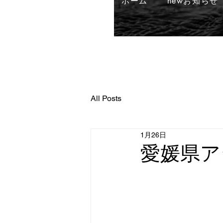
ホーム
newお知らせ
All Posts
1月26日
愛媛県ア