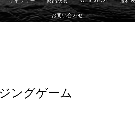
ギャラリー
商品説明
WEB SHOP
送料
お問い合わせ
ジングゲーム