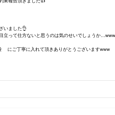
釣果報告頂きました👍
ざいました👌
目立って仕方ないと思うのは気のせいでしょうか…www
袋
 　にご丁寧に入れて頂きありがとうございますwww 