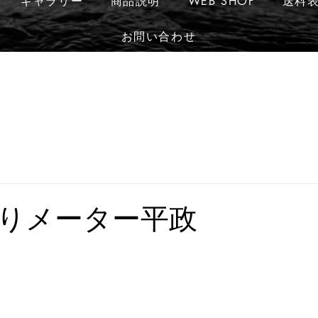
ギャラリー
商品説明
WEB SHOP
送料
お問い合わせ
りメーター平政