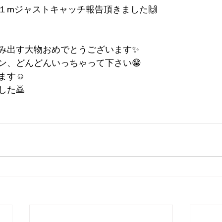
１mジャストキャッチ報告頂きました🙌
み出す大物おめでとうございます✨
ン、どんどんいっちゃって下さい😁
ます☺️
した🙇