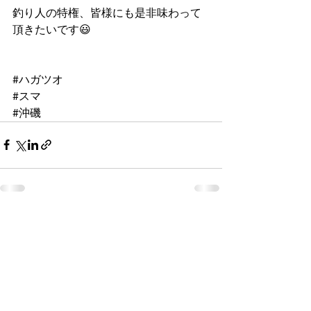
釣り人の特権、皆様にも是非味わって
頂きたいです😃
#ハガツオ
#スマ
#沖磯
すべて表示
最新記事