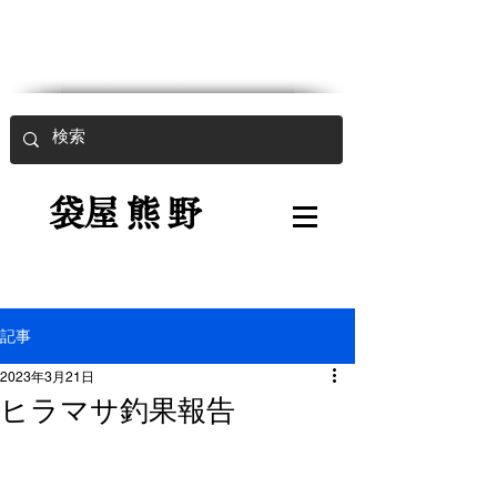
魚入用強力袋
​
袋屋熊野
記事
2023年3月21日
ヒラマサ釣果報告