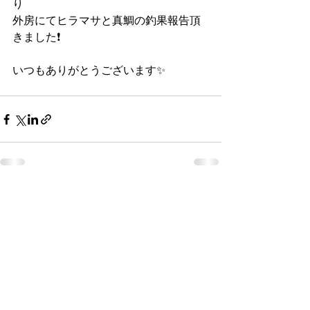
り
外房にてヒラマサと真鯛の釣果報告頂
きました❗
いつもありがとうございます✨
すべて表示
最新記事